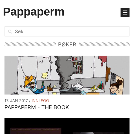
Pappaperm
Søk:
BØKER
Bøker
17. JAN 2017
INNLEGG
PAPPAPERM - THE BOOK