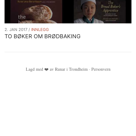
Innlegg
2. JAN 2017
INNLEGG
TO BØKER OM BRØDBAKING
Innlegg
Lagd med ❤️ av
Runar
i Trondheim
·
Personvern