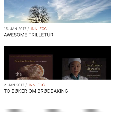
Innlegg
15. JAN 2017
INNLEGG
AWESOME TRILLETUR
Innlegg
2. JAN 2017
INNLEGG
TO BØKER OM BRØDBAKING