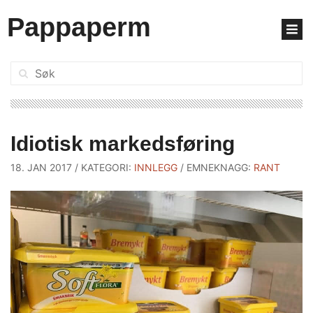
Pappaperm
Søk:
Idiotisk markedsføring
18. JAN 2017
KATEGORI:
INNLEGG
RANT