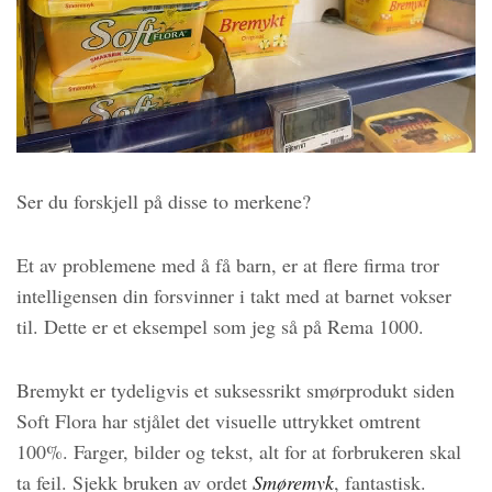
Ser du forskjell på disse to merkene?
Et av problemene med å få barn, er at flere firma tror
intelligensen din forsvinner i takt med at barnet vokser
til. Dette er et eksempel som jeg så på Rema 1000.
Bremykt er tydeligvis et suksessrikt smørprodukt siden
Soft Flora har stjålet det visuelle uttrykket omtrent
100%. Farger, bilder og tekst, alt for at forbrukeren skal
ta feil. Sjekk bruken av ordet
Smøremyk
, fantastisk.